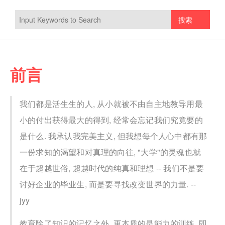
搜索
前言
我们都是活生生的人, 从小就被不由自主地教导用最
小的付出获得最大的得到, 经常会忘记我们究竟要的
是什么. 我承认我完美主义, 但我想每个人心中都有那
一份求知的渴望和对真理的向往, "大学"的灵魂也就
在于超越世俗, 超越时代的纯真和理想 -- 我们不是要
讨好企业的毕业生, 而是要寻找改变世界的力量. --
jyy
教育除了知识的记忆之外, 更本质的是能力的训练, 即