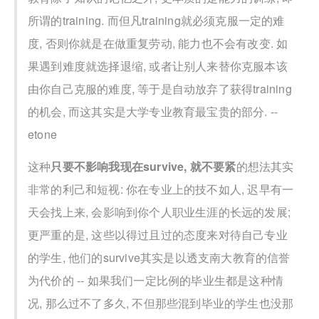
所谓的training. 而但凡training就必须克服一定的难
度, 否则你就是在做重复劳动, 能力也不会有改变. 如
果遇到难度就选择退缩, 或者让别人来替你克服本该
由你自己克服的难度, 等于是自动放弃了获得training
的机会, 而这其实是大学专业教育最宝贵的部分. --
etone
这种
只要不影响我现在survive, 就不要紧
的想法其实
非常的利己和短视: 你在专业上的技不如人, 迟早有一
天会找上来, 会影响到你个人职业生涯的长远的发展;
更严重的是, 这些以得过且过的态度来对待自己专业
的学生, 他们的survive其实是以透支南大教育的信誉
为代价的 -- 如果我们一定比例的毕业生都是这种情
况, 那么过不了多久, 不但那些混到毕业的学生也没那