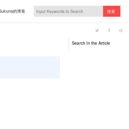
Sukuna的博客
搜索
Search In the Article