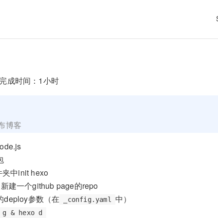
完成时间：1小时
o
发布博客
de.js
包
中init hexo
中新建一个github page的repo
的deploy参数（在
中）
_config.yaml
 g & hexo d