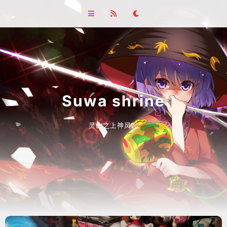
Suwa shrine
灵山之上神风起