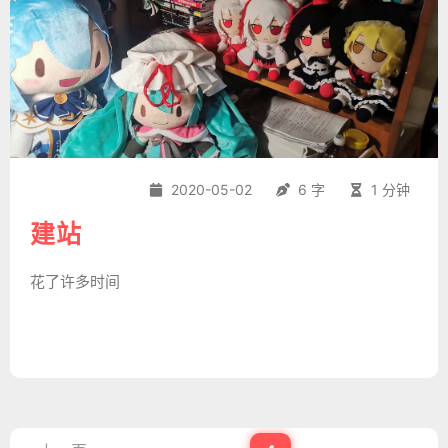
2020-05-02
6 字
1 分钟
建站
花了许多时间