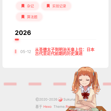
杂记
实验记录
算法题
2026
从圣德太子到明治天皇上位：日本
05-12
古代至近代前期的历史演进
2020-2026
Sukuna
基于
Hexo
Theme.
Reimu